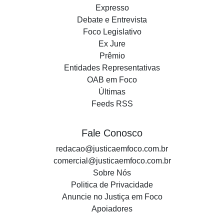
Expresso
Debate e Entrevista
Foco Legislativo
Ex Jure
Prêmio
Entidades Representativas
OAB em Foco
Últimas
Feeds RSS
Fale Conosco
redacao@justicaemfoco.com.br
comercial@justicaemfoco.com.br
Sobre Nós
Politica de Privacidade
Anuncie no Justiça em Foco
Apoiadores