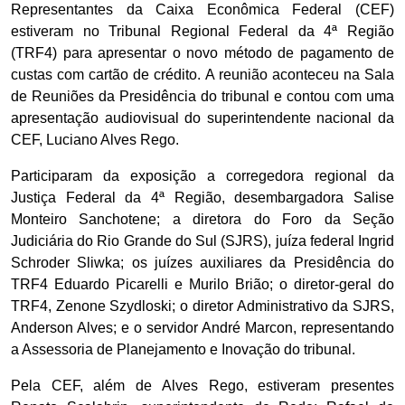
Representantes da Caixa Econômica Federal (CEF)
estiveram no Tribunal Regional Federal da 4ª Região
(TRF4) para apresentar o novo método de pagamento de
custas com cartão de crédito. A reunião aconteceu na Sala
de Reuniões da Presidência do tribunal e contou com uma
apresentação audiovisual do superintendente nacional da
CEF, Luciano Alves Rego.
Participaram da exposição a corregedora regional da
Justiça Federal da 4ª Região, desembargadora Salise
Monteiro Sanchotene; a diretora do Foro da Seção
Judiciária do Rio Grande do Sul (SJRS), juíza federal Ingrid
Schroder Sliwka; os juízes auxiliares da Presidência do
TRF4 Eduardo Picarelli e Murilo Brião; o diretor-geral do
TRF4, Zenone Szydloski; o diretor Administrativo da SJRS,
Anderson Alves; e o servidor André Marcon, representando
a Assessoria de Planejamento e Inovação do tribunal.
Pela CEF, além de Alves Rego, estiveram presentes