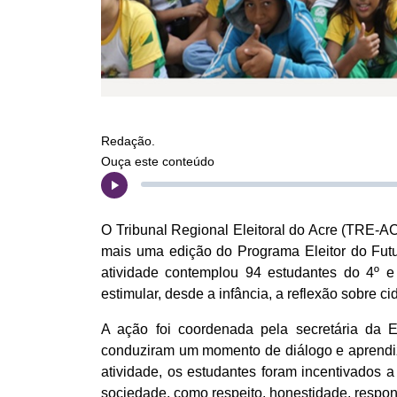
Redação.
Ouça este conteúdo
O Tribunal Regional Eleitoral do Acre (TRE-AC)
mais uma edição do Programa Eleitor do Futu
atividade contemplou 94 estudantes do 4º e
estimular, desde a infância, a reflexão sobre ci
A ação foi coordenada pela secretária da E
conduziram um momento de diálogo e aprendiz
atividade, os estudantes foram incentivados a
sociedade, como respeito, honestidade, respo