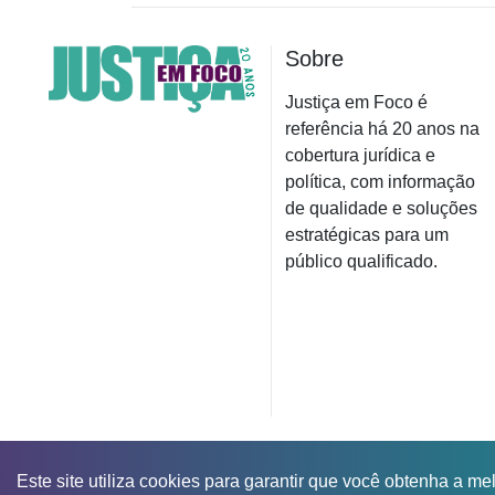
Sobre
Justiça em Foco é
referência há 20 anos na
cobertura jurídica e
política, com informação
de qualidade e soluções
estratégicas para um
público qualificado.
Este site utiliza cookies para garantir que você obtenha a me