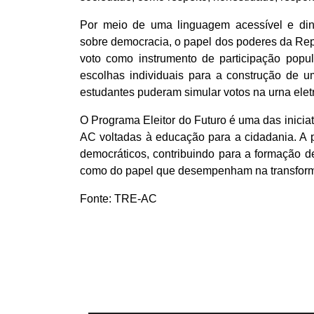
Por meio de uma linguagem acessível e din
sobre democracia, o papel dos poderes da Rep
voto como instrumento de participação popu
escolhas individuais para a construção de um
estudantes puderam simular votos na urna elet
O Programa Eleitor do Futuro é uma das inicia
AC voltadas à educação para a cidadania. A p
democráticos, contribuindo para a formação d
como do papel que desempenham na transform
Fonte: TRE-AC