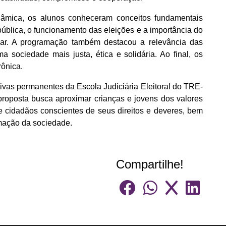
âmica, os alunos conheceram conceitos fundamentais
ública, o funcionamento das eleições e a importância do
lar. A programação também destacou a relevância das
a sociedade mais justa, ética e solidária. Ao final, os
rônica.
tivas permanentes da Escola Judiciária Eleitoral do TRE-
roposta busca aproximar crianças e jovens dos valores
e cidadãos conscientes de seus direitos e deveres, bem
ação da sociedade.
Compartilhe!