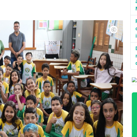
Divulgação