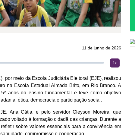
11 de junho de 2026
1x
, por meio da Escola Judiciária Eleitoral (EJE), realizou
ro na Escola Estadual Almada Brito, em Rio Branco. A
 5º anos do ensino fundamental e teve como objetivo
dadania, ética, democracia e participação social.
JE, Ana Cátia, e pelo servidor Gleyson Moreira, que
ado voltado à formação cidadã das crianças. Durante a
 refletir sobre valores essenciais para a convivência em
nsabilidade, compromisso e cooperação.