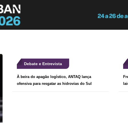
Debate e Entrevista
À beira do apagão logístico, ANTAQ lança
Fr
ofensiva para resgatar as hidrovias do Sul
la