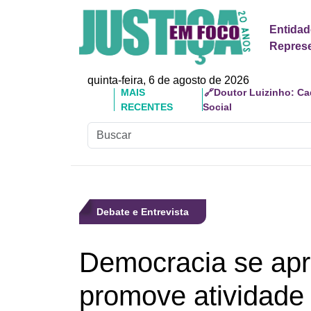
Entidad
Represe
quinta-feira, 6 de agosto de 2026
MAIS RECENTES
🔗Entidades jurídica
Debate e Entrevista
Democracia se ap
promove atividade