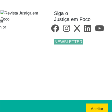
Siga o
Justiça em Foco
br
m.br
NEWSLETTER
Aceitar