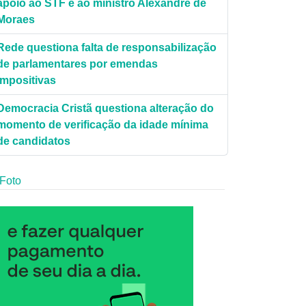
apoio ao STF e ao ministro Alexandre de
Moraes
Rede questiona falta de responsabilização
de parlamentares por emendas
impositivas
Democracia Cristã questiona alteração do
momento de verificação da idade mínima
de candidatos