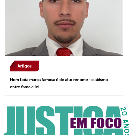
Artigos
Nem toda marca famosa é de alto renome - o abismo
entre fama e lei