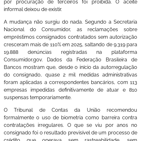
por procuração de terceiros foi proibida. O aceite
informal deixou de existir.
A mudança não surgiu do nada. Segundo a Secretaria
Nacional do Consumidor, as reclamações sobre
empréstimos consignados contratados sem autorização
cresceram mais de 110% em 2025, saltando de 9.319 para
19.888 denúncias registradas na plataforma
Consumidor.gov. Dados da Federação Brasileira de
Bancos mostram que, desde o início da autorregulação
do consignado, quase 2 mil medidas administrativas
foram aplicadas a correspondentes bancários, com 113
empresas impedidas definitivamente de atuar e 810
suspensas temporariamente.
O Tribunal de Contas da União recomendou
formalmente o uso de biometria como barreira contra
contratações irregulares. O que se viu por anos no
consignado foi o resultado previsível de um processo de
crédito que operava sem rastreabilidade, sem