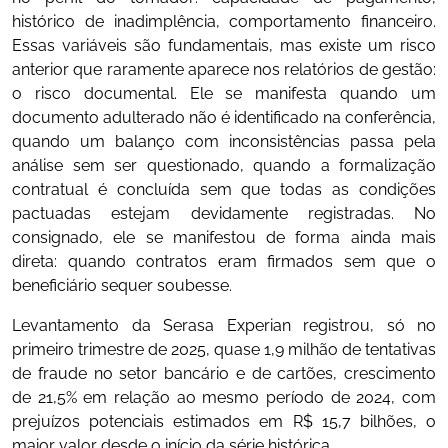
histórico de inadimplência, comportamento financeiro.
Essas variáveis são fundamentais, mas existe um risco
anterior que raramente aparece nos relatórios de gestão:
o risco documental. Ele se manifesta quando um
documento adulterado não é identificado na conferência,
quando um balanço com inconsistências passa pela
análise sem ser questionado, quando a formalização
contratual é concluída sem que todas as condições
pactuadas estejam devidamente registradas. No
consignado, ele se manifestou de forma ainda mais
direta: quando contratos eram firmados sem que o
beneficiário sequer soubesse.
Levantamento da Serasa Experian registrou, só no
primeiro trimestre de 2025, quase 1,9 milhão de tentativas
de fraude no setor bancário e de cartões, crescimento
de 21,5% em relação ao mesmo período de 2024, com
prejuízos potenciais estimados em R$ 15,7 bilhões, o
maior valor desde o início da série histórica.