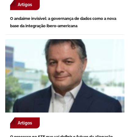
Artigos
O andaime invisível: a governança de dados como a nova
base da integração ibero-americana
Artigos
O processo no STF que vai definir o futuro da alienação