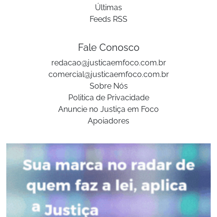
Últimas
Feeds RSS
Fale Conosco
redacao@justicaemfoco.com.br
comercial@justicaemfoco.com.br
Sobre Nós
Politica de Privacidade
Anuncie no Justiça em Foco
Apoiadores